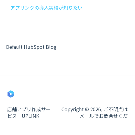
アプリンクの導入実績が知りたい
クーポン
イベントお知らせ
ティッカー管理
プッシュ通知
Default HubSpot Blog
ポイントカード
スタンプカード
トーク
メニュー
予約
店舗アプリ作成サー
Copyright © 2026, ご不明点は
ビス UPLINK
メールでお問合せくだ
お客様情報
その他